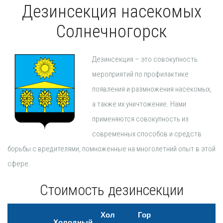
Дезинсекция насекомых
Солнечногорск
Дезинсекция – это совокупность
мероприятий по профилактике
появления и размножения насекомых,
а также их уничтожение. Нами
применяются совокупность из
современных способов и средств
борьбы с вредителями, помноженные на многолетний опыт в этой
сфере.
Стоимость дезинсекции
Хол
Гор
Холодный