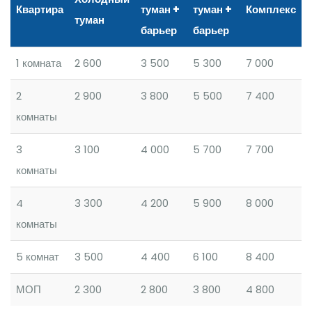
Квартира
туман +
туман +
Комплекс
туман
барьер
барьер
1 комната
2 600
3 500
5 300
7 000
2
2 900
3 800
5 500
7 400
комнаты
3
3 100
4 000
5 700
7 700
комнаты
4
3 300
4 200
5 900
8 000
комнаты
5 комнат
3 500
4 400
6 100
8 400
МОП
2 300
2 800
3 800
4 800