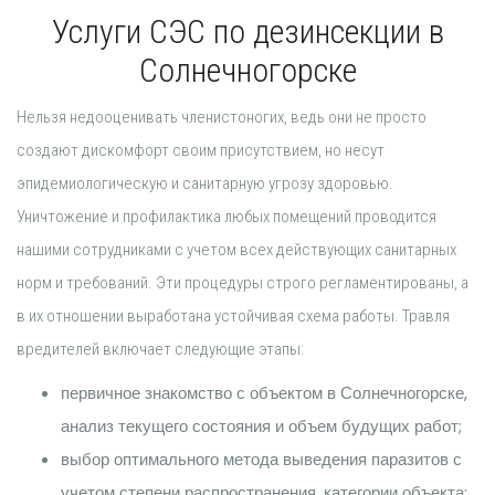
Услуги СЭС по дезинсекции в
Солнечногорске
Нельзя недооценивать членистоногих, ведь они не просто
создают дискомфорт своим присутствием, но несут
эпидемиологическую и санитарную угрозу здоровью.
Уничтожение и профилактика любых помещений проводится
нашими сотрудниками с учетом всех действующих санитарных
норм и требований. Эти процедуры строго регламентированы, а
в их отношении выработана устойчивая схема работы. Травля
вредителей включает следующие этапы:
первичное знакомство с объектом в Солнечногорске,
анализ текущего состояния и объем будущих работ;
выбор оптимального метода выведения паразитов с
учетом степени распространения, категории объекта;