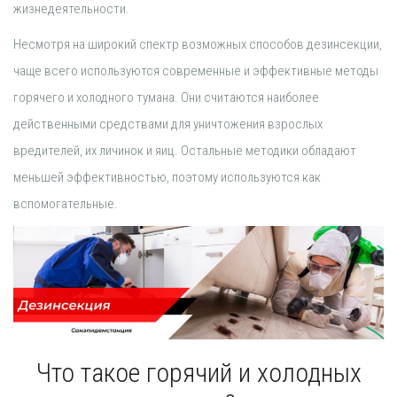
жизнедеятельности.
Несмотря на широкий спектр возможных способов дезинсекции,
чаще всего используются современные и эффективные методы
горячего и холодного тумана. Они считаются наиболее
действенными средствами для уничтожения взрослых
вредителей, их личинок и яиц. Остальные методики обладают
меньшей эффективностью, поэтому используются как
вспомогательные.
Что такое горячий и холодных